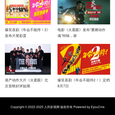
爆笑喜剧《年会不能停！2》
电影《火遮眼》发布“重燃动作
发布片尾彩蛋
魂”特辑，谢
港产动作大片《火遮眼》北
爆笑喜剧《年会不能停2！》定档
京首映好评如潮
8月7日
Copyright © 2022-2025 人民影视网 版权所有
Powered by EyouCms