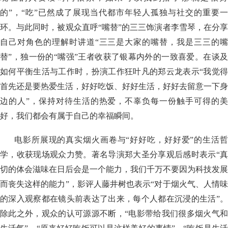
的”，“吃”已然成了展现当代都市年轻人孤独与社交的重要一
环。与此同时，被观众直呼“嘴替”的三三饰演者李雪琴，在分享
自己对角色的理解时讲道“三三是大家的嘴替，我是三三的嘴
替”，独一份的“嘴强”王者收获了银幕内外的一致喜爱。在谈及
如何平衡生活与工作时，扮演工作狂叶凡的郑云龙表示“我觉得
首先还是要热爱生活，好好吃饭、好好生活，好好去留意一下身
边的人”，保持对待生活的热爱，不辜负每一份触手可得的美
好，我们都会有属于自己的幸福瞬间。
电影所展现的真实烟火画卷与“好好吃，好好爱”的生活哲
学，收获现场观众力赞。著名导演郑大圣分享观后感时表示“真
切的体会滋味在日后会是一个能力，我们千万不要因为科技发展
而丧失这样的能力”，影评人藤井树也表示“对于烟火气、人情味
的深入观察都在镜头前表达了出来，每个人都在沉浸的生活”。
除此之外，观众的认可源源不断，“电影带给我们很多烟火气和