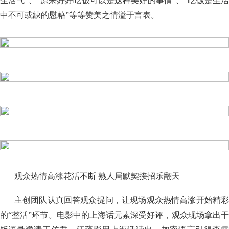
生活气”、“原来好好吃饭可以是这样美好的事情”、“吃饭是生活
中不可或缺的慰藉”等等赞美之情溢于言表。
观众热情高涨花活不断 熟人局默契接招乐翻天
主创团队认真回答观众提问，让现场观众热情高涨开始精彩
的“整活”环节。电影中的上海话元素深受好评，观众现场拿出干