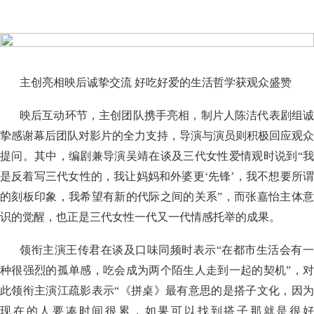
主创亮相映后诚挚交流 好吃好爱的生活哲学获观众盛赞
映后互动环节，主创团队携手亮相，制片人陈洁代表剧组诚
挚感谢幕后团队对影片的全力支持，导演与演员则积极回应观众
提问。其中，编剧兼导演吴靖在谈及三代女性爱情观时说到“我
是反着写三代女性的，我让妈妈和外婆更‘先锋’，我不想要所谓
的刻板印象，我希望有新的代际之间的关系”，而张嘉怡主体意
识的觉醒，也正是三代女性一代又一代情感托举的成果。
领衔主演王传君在谈及口味同频时表示“在都市生活会有一
种很强烈的孤单感，吃会成为两个陌生人走到一起的契机”，对
此领衔主演江疏影表示“《拼桌》最有意思的是搭子文化，因为
现在的人要凑时间很累，如果可以找到搭子那就是很好