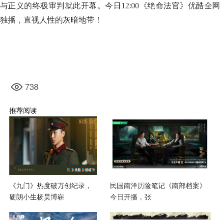
与正义的终极审判就此开幕。今日12:00《绝命法官》优酷全网
独播，直视人性的灰暗地带！
738
推荐阅读
《九门》热度破万创纪录，
民国南洋历险笔记《南部档案》
硬朗小生杨昊博崭
今日开播，张