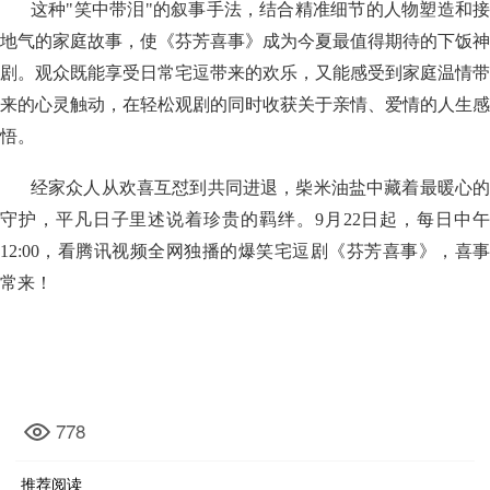
这种"笑中带泪"的叙事手法，结合精准细节的人物塑造和接
地气的家庭故事，使《芬芳喜事》成为今夏最值得期待的下饭神
剧。观众既能享受日常宅逗带来的欢乐，又能感受到家庭温情带
来的心灵触动，在轻松观剧的同时收获关于亲情、爱情的人生感
悟。
经家众人从欢喜互怼到共同进退，柴米油盐中藏着最暖心的
守护，平凡日子里述说着珍贵的羁绊。9月22日起，每日中午
12:00，看腾讯视频全网独播的爆笑宅逗剧《芬芳喜事》，喜事
常来！
778
推荐阅读