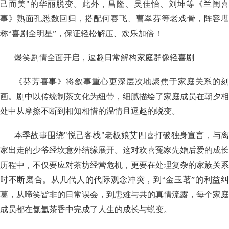
己而美"的华丽脱变。此外，昌隆、吴佳怡、刘坤等《兰闺喜
事》熟面孔悉数回归，搭配何赛飞、曹翠芬等老戏骨，阵容堪
称“喜剧全明星”，保证轻松解压、欢乐加倍！
爆笑剧情全面开启，逗趣日常解构家庭群像轻喜剧
《芬芳喜事》将叙事重心更深层次地聚焦于家庭关系的刻
画。剧中以传统制茶文化为纽带，细腻描绘了家庭成员在朝夕相
处中从摩擦不断到相知相惜的温情且逗趣的蜕变。
本季故事围绕"悦己客栈"老板娘艾四喜打破独身宣言，与离
家出走的少爷经坎意外结缘展开。这对欢喜冤家先婚后爱的成长
历程中，不仅要应对茶坊经营危机，更要在处理复杂的家族关系
时不断磨合。从几代人的代际观念冲突，到“金玉茗”的利益纠
葛，从啼笑皆非的日常误会，到患难与共的真情流露，每个家庭
成员都在氤氲茶香中完成了人生的成长与蜕变。