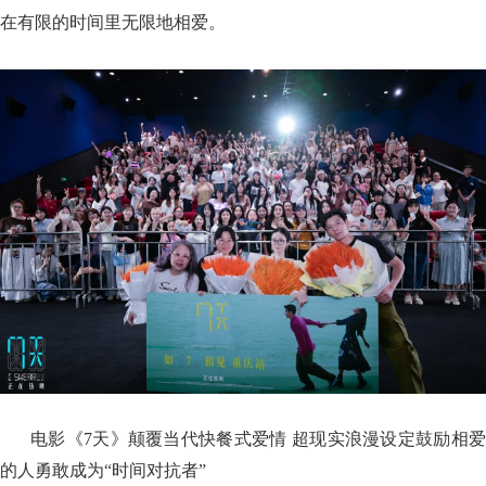
在有限的时间里无限地相爱。
电影《7天》颠覆当代快餐式爱情 超现实浪漫设定鼓励相爱
的人勇敢成为“时间对抗者”