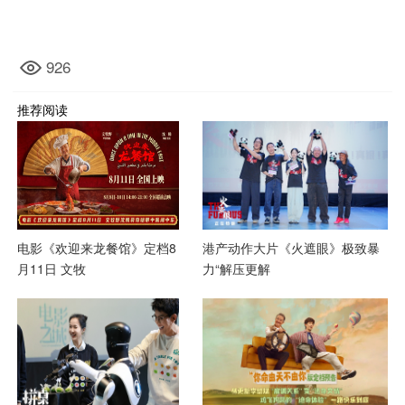
926
推荐阅读
电影《欢迎来龙餐馆》定档8
港产动作大片《火遮眼》极致暴
月11日 文牧
力“解压更解