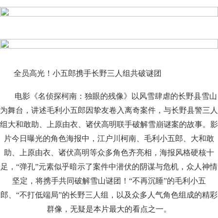
全员高光！小五郎携手长野三人组共破谜团
电影《名侦探柯南：独眼的残像》以风雪肆虐的长野县雪山
为舞台，讲述毛利小五郎因挚友卷入离奇案件，与长野县警三人
组大和敢助、上原由衣、诸伏高明联手破解雪崩谜案的故事。影
片今日曝光的角色海报中，江户川柯南、毛利小五郎、大和敢
助、上原由衣、诸伏高明等众多角色齐亮相，海报风格硬核十
足，“弹孔”元素似乎暗示了案件中潜伏的阴谋与危机，众人神情
坚定，将携手共同破解雪山谜团！“不再沉睡”的毛利小五
郎、“不打低端局”的长野三人组，以及众多人气角色组成的精彩
群像，无疑是本片最大的看点之一。